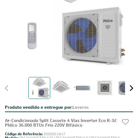
Produto vendido e entregue por:
Leveros
Ar-Condicionado Split Cassete 4 Vias Inverter Eco R-32
Philco 36.000 BTUs Frio 220V Bifásico
Código de Referência:
5000011647