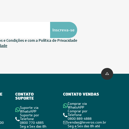
UZIDO
FRETE REDUZIDO