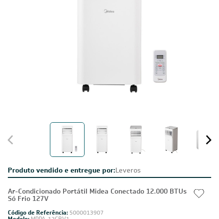
Produto vendido e entregue por:
Leveros
Ar-Condicionado Portátil Midea Conectado 12.000 BTUs
Só Frio 127V
Código de Referência:
5000013907