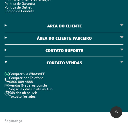
Política de Troca e Devolução
Política de Garantia
Política de Outlet
Código de Conduta
ÁREA DO CLIENTE
ÁREA DO CLIENTE PARCEIRO
CONTATO SUPORTE
CONTATO VENDAS
Comprar via WhatsAPP
Comprar por Telefone
0800 889 4888
vendas@leveros.com.br
Seg a Sex das 8h até as 18h
Sáb das 8h as 12h
*exceto feriados
Segurança