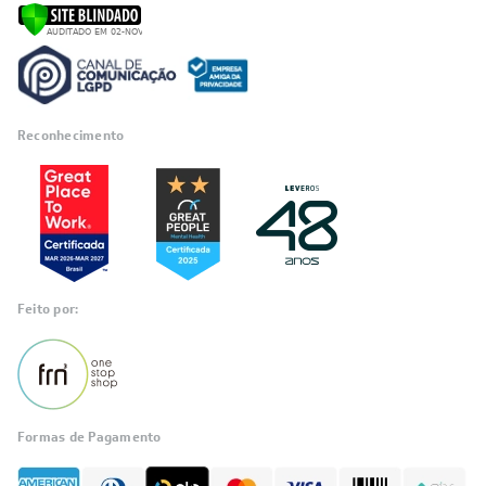
Reconhecimento
Feito por:
Formas de Pagamento
Informações
sobre seu
pedido?
Fale com a LIA