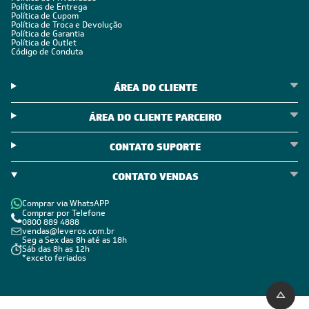
Políticas de Entrega
Política de Cupom
Política de Troca e Devolução
Política de Garantia
Política de Outlet
Código de Conduta
ÁREA DO CLIENTE
ÁREA DO CLIENTE PARCEIRO
CONTATO SUPORTE
CONTATO VENDAS
Comprar via WhatsAPP
Comprar por Telefone
0800 889 4888
vendas@leveros.com.br
Seg a Sex das 8h até as 18h
Sáb das 8h as 12h
*exceto feriados