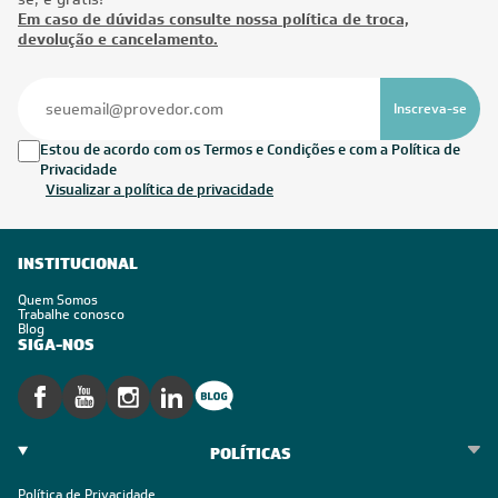
Em caso de dúvidas consulte nossa política de troca,
devolução e cancelamento.
Inscreva-se
Estou de acordo com os Termos e Condições e com a Política de
Privacidade
Visualizar a política de privacidade
INSTITUCIONAL
Quem Somos
Trabalhe conosco
Blog
SIGA-NOS
POLÍTICAS
Política de Privacidade