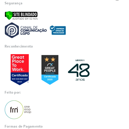
Segurança
Reconhecimento
Feito por:
Formas de Pagamento
Informações