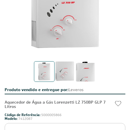
Produto vendido e entregue por:
Leveros
Aquecedor de Água a Gás Lorenzetti LZ 750BP GLP 7
Litros
Código de Referência:
5000005866
Modelo:
7412087