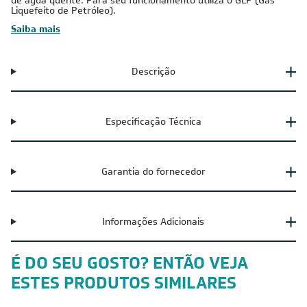
de água quente. Para seu funcionamento utiliza o GLP (Gás
Liquefeito de Petróleo).
Saiba mais
Descrição
Especificação Técnica
Garantia do fornecedor
Informações Adicionais
É DO SEU GOSTO? ENTÃO VEJA
ESTES PRODUTOS SIMILARES