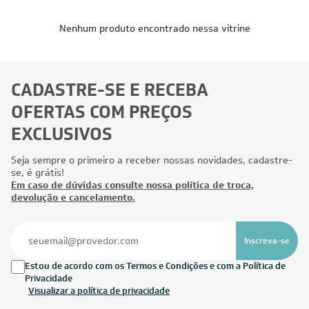
Nenhum produto encontrado nessa vitrine
CADASTRE-SE E RECEBA
OFERTAS COM PREÇOS
EXCLUSIVOS
Seja sempre o primeiro a receber nossas novidades, cadastre-
se, é grátis!
Em caso de dúvidas consulte nossa política de troca,
devolução e cancelamento.
Inscreva-se
Estou de acordo com os Termos e Condições e com a Política de
Privacidade
Visualizar a política de privacidade