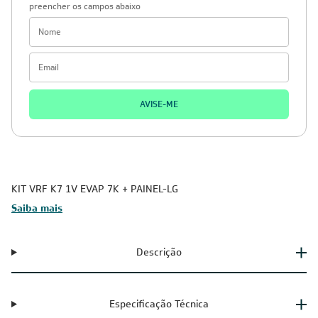
preencher os campos abaixo
AVISE-ME
KIT VRF K7 1V EVAP 7K + PAINEL-LG
Saiba mais
Descrição
Especificação Técnica