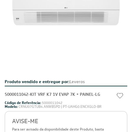
Produto vendido e entregue por:
Leveros
5000011042-KIT VRF K7 1V EVAP 7K + PAINEL-LG
Código de Referência:
5000011042
Modelo:
CRNU07GTUB4.ANWBSPD | PT-UAHG0.ENCXGLO-BR
AVISE-ME
Para ser avisado da disponibilidade deste Produto, basta