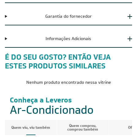
Garantia do fornecedor
Informações Adicionais
É DO SEU GOSTO? ENTÃO VEJA
ESTES PRODUTOS SIMILARES
Nenhum produto encontrado nessa vitrine
Conheça a Leveros
Ar-Condicionado
Quem comprou,
Quem viu, viu também
Ofer
comprou também