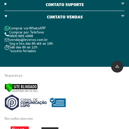
CONTATO SUPORTE
CONTATO VENDAS
Comprar via WhatsAPP
Comprar por Telefone
0800 889 4888
vendas@leveros.com.br
Seg a Sex das 8h até as 18h
Sáb das 8h as 12h
*exceto feriados
Segurança
Reconhecimento