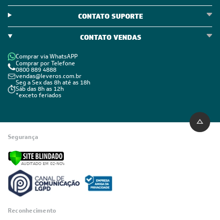
CONTATO SUPORTE
CONTATO VENDAS
Comprar via WhatsAPP
Comprar por Telefone
0800 889 4888
vendas@leveros.com.br
Seg a Sex das 8h até as 18h
Sáb das 8h as 12h
*exceto feriados
Segurança
Reconhecimento