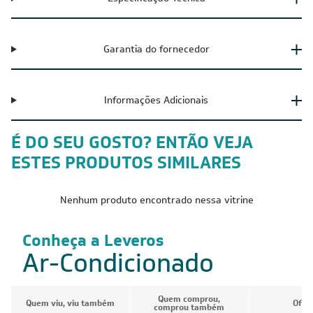
Garantia do fornecedor
Informações Adicionais
É DO SEU GOSTO? ENTÃO VEJA
ESTES PRODUTOS SIMILARES
Nenhum produto encontrado nessa vitrine
Conheça a Leveros
Ar-Condicionado
Quem comprou,
Quem viu, viu também
Ofer
comprou também