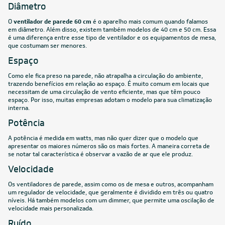
Diâmetro
O
ventilador de parede 60 cm
é o aparelho mais comum quando falamos
em diâmetro. Além disso, existem também modelos de 40 cm e 50 cm. Essa
é uma diferença entre esse tipo de ventilador e os equipamentos de mesa,
que costumam ser menores.
Espaço
Como ele fica preso na parede, não atrapalha a circulação do ambiente,
trazendo benefícios em relação ao espaço. É muito comum em locais que
necessitam de uma circulação de vento eficiente, mas que têm pouco
espaço. Por isso, muitas empresas adotam o modelo para sua climatização
interna.
Potência
A potência é medida em watts, mas não quer dizer que o modelo que
apresentar os maiores números são os mais fortes. A maneira correta de
se notar tal característica é observar a vazão de ar que ele produz.
Velocidade
Os ventiladores de parede, assim como os de mesa e outros, acompanham
um regulador de velocidade, que geralmente é dividido em três ou quatro
níveis. Há também modelos com um dimmer, que permite uma oscilação de
velocidade mais personalizada.
Ruído