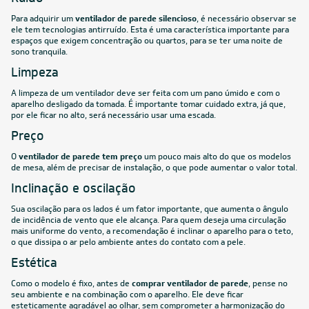
Para adquirir um
ventilador de parede silencioso
, é necessário observar se
ele tem tecnologias antirruído. Esta é uma característica importante para
espaços que exigem concentração ou quartos, para se ter uma noite de
sono tranquila.
Limpeza
A limpeza de um
ventilador
deve ser feita com um pano úmido e com o
aparelho desligado da tomada. É importante tomar cuidado extra, já que,
por ele ficar no alto, será necessário usar uma escada.
Preço
O
ventilador de parede tem preço
um pouco mais alto do que os modelos
de mesa, além de precisar de instalação, o que pode aumentar o valor total.
Inclinação e oscilação
Sua oscilação para os lados é um fator importante, que aumenta o ângulo
de incidência de vento que ele alcança. Para quem deseja uma circulação
mais uniforme do vento, a recomendação é inclinar o aparelho para o teto,
o que dissipa o ar pelo ambiente antes do contato com a pele.
Estética
Como o modelo é fixo, antes de
comprar ventilador de parede
, pense no
seu ambiente e na combinação com o aparelho. Ele deve ficar
esteticamente agradável ao olhar, sem comprometer a harmonização do