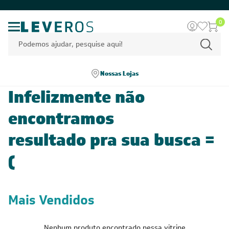
0
Nossas Lojas
Infelizmente não
encontramos
resultado pra sua busca =
(
Mais Vendidos
Nenhum produto encontrado nessa vitrine