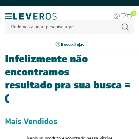
0
Nossas Lojas
Infelizmente não
encontramos
resultado pra sua busca =
(
Mais Vendidos
Nenhum produto encontrado nessa vitrine