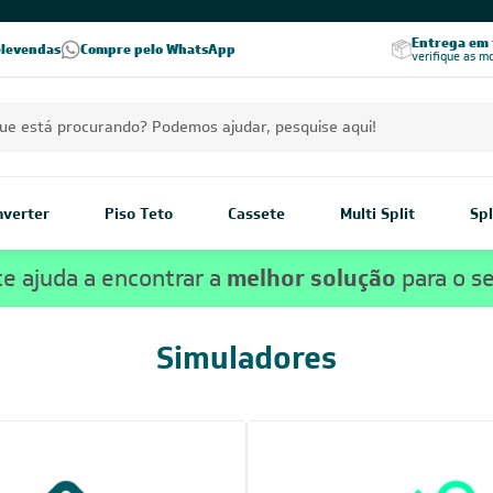
Excelência no RA
Entrega em t
elevendas
Compre pelo WhatsApp
Seja parceiro Leveros
Excelência no Reclame Aqui
verifique as m
Inverter
Piso Teto
Cassete
Multi Split
Spl
e ajuda a encontrar a
melhor solução
para o s
Simuladores