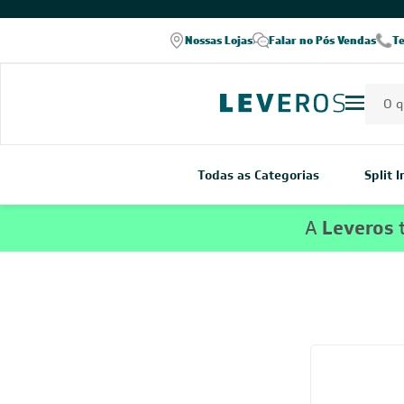
Nossas Lojas
Falar no Pós Vendas
T
Todas as Categorias
Split 
A
Leveros
t