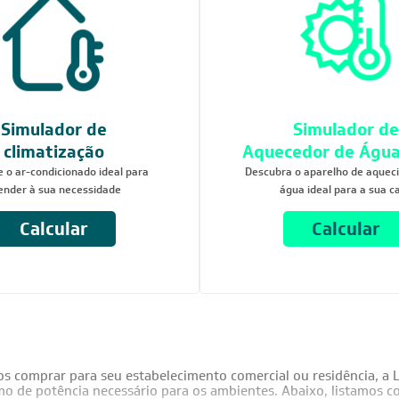
Simulador de
Simulador de
climatização
Aquecedor de Água
 o ar-condicionado ideal para
Descubra o aparelho de aquec
ender à sua necessidade
água ideal para a sua c
Calcular
Calcular
os comprar para seu estabelecimento comercial ou residência, a 
sumo de potência necessário para os ambientes. Abaixo, listamos 