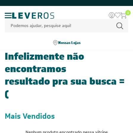
0
Nossas Lojas
Infelizmente não
encontramos
resultado pra sua busca =
(
Mais Vendidos
Nenhum produto encontrado nessa vitrine