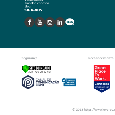
Trabalhe conosco
Blog
SIGA-NOS
Segurança
Reconhecimento
© 2023 https://www.leveros.