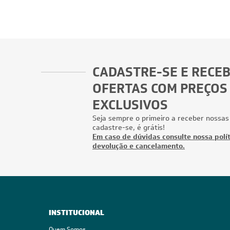
CADASTRE-SE E RECE
OFERTAS COM PREÇOS
EXCLUSIVOS
Seja sempre o primeiro a receber nossas
cadastre-se, é grátis!
Em caso de dúvidas consulte nossa polít
devolução e cancelamento.
INSTITUCIONAL
Quem Somos