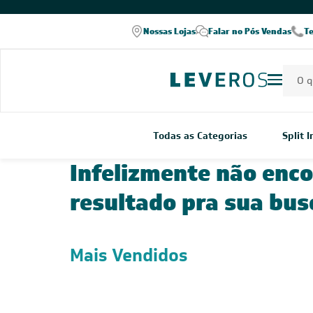
Nossas Lojas
Falar no Pós Vendas
T
Todas as Categorias
Split 
Infelizmente não enc
resultado pra sua bus
Mais Vendidos