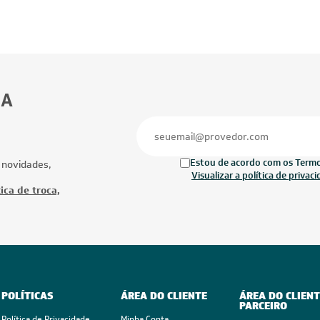
BA
Estou de acordo com os Termos
 novidades,
Visualizar a política de privac
ica de troca,
POLÍTICAS
ÁREA DO CLIENTE
ÁREA DO CLIENT
PARCEIRO
Política de Privacidade
Minha Conta