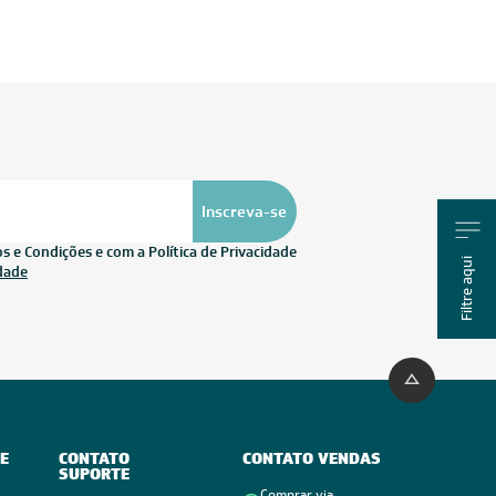
Inscreva-se
 e Condições e com a Política de Privacidade
Filtre aqui
idade
E
CONTATO
CONTATO VENDAS
SUPORTE
Comprar via