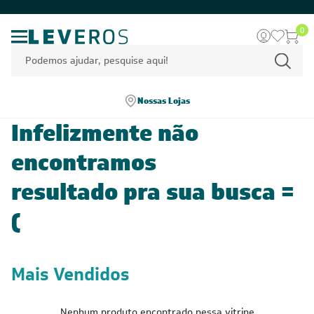
0
Nossas Lojas
Infelizmente não
encontramos
resultado pra sua busca =
(
Mais Vendidos
Nenhum produto encontrado nessa vitrine