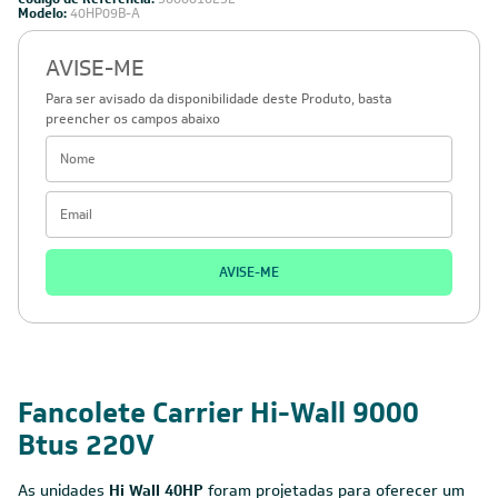
Modelo:
40HP09B-A
AVISE-ME
Para ser avisado da disponibilidade deste Produto, basta
preencher os campos abaixo
AVISE-ME
Fancolete Carrier Hi-Wall 9000
Btus 220V
As unidades
Hi Wall 40HP
foram projetadas para oferecer um