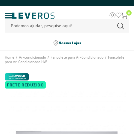
0
Nossas Lojas
Home
/
Ar-condicionado
/
Fancolete para Ar-Condicionado
/
Fancolete
para Ar-Condicionado HW
FRETE REDUZIDO