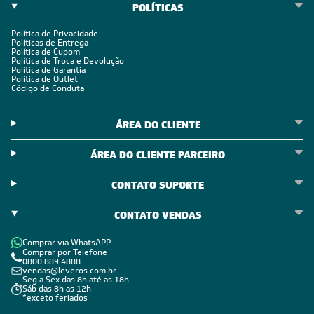
POLÍTICAS
Política de Privacidade
Políticas de Entrega
Política de Cupom
Política de Troca e Devolução
Política de Garantia
Política de Outlet
Código de Conduta
ÁREA DO CLIENTE
ÁREA DO CLIENTE PARCEIRO
CONTATO SUPORTE
CONTATO VENDAS
Comprar via WhatsAPP
Comprar por Telefone
0800 889 4888
vendas@leveros.com.br
Seg a Sex das 8h até as 18h
Sáb das 8h as 12h
*exceto feriados