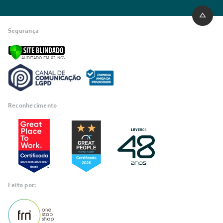
Segurança
Reconhecimento
Feito por: