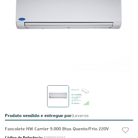
Produto vendido e entregue por:
Leveros
Fancolete HW Carrier 9.000 Btus Quente/Frio 220V
Código de Referência:
5000010232