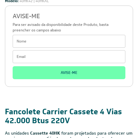
Modelo:
40HK42 | 40HKAL
AVISE-ME
Para ser avisado da disponibilidade deste Produto, basta
preencher os campos abaixo
AVISE-ME
Fancolete Carrier Cassete 4 Vias
42.000 Btus 220V
As unidades
Cassette 40HK
foram projetadas para oferecer um