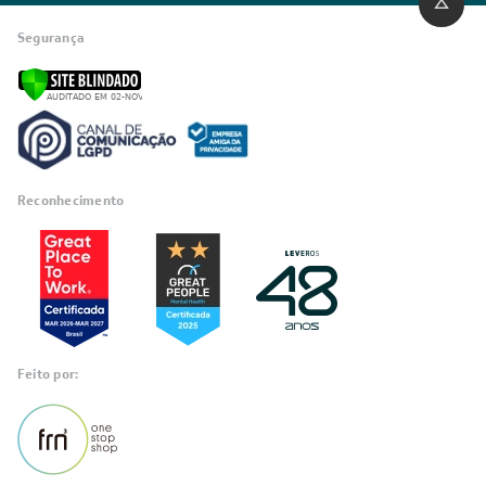
Segurança
Reconhecimento
Feito por: