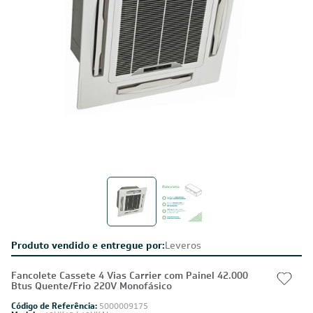
Produto vendido e entregue por:
Leveros
Fancolete Cassete 4 Vias Carrier com Painel 42.000
Btus Quente/Frio 220V Monofásico
Código de Referência:
5000009175