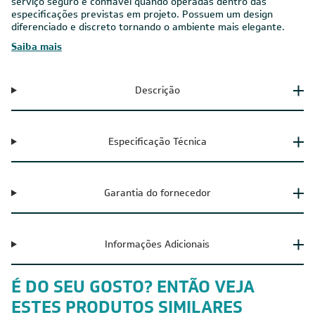
serviço seguro e confiável quando operadas dentro das
especificações previstas em projeto. Possuem um design
diferenciado e discreto tornando o ambiente mais elegante.
Saiba mais
Descrição
Especificação Técnica
Garantia do fornecedor
Informações Adicionais
É DO SEU GOSTO? ENTÃO VEJA
ESTES PRODUTOS SIMILARES