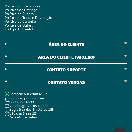
Política de Privacidade
Políticas de Entrega
Política de Cupom
Política de Troca e Devolução
Política de Garantia
Política de Outlet
Código de Conduta
ÁREA DO CLIENTE
ÁREA DO CLIENTE PARCEIRO
CONTATO SUPORTE
CONTATO VENDAS
Comprar via WhatsAPP
Comprar por Telefone
0800 889 4888
vendas@leveros.com.br
Seg a Sex das 8h até as 18h
Sáb das 8h as 12h
*exceto feriados