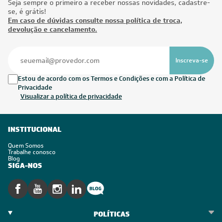
Seja sempre o primeiro a receber nossas novidades, cadastre-
se, é grátis!
Em caso de dúvidas consulte nossa política de troca,
devolução e cancelamento.
Inscreva-se
Estou de acordo com os Termos e Condições e com a Política de
Privacidade
Visualizar a política de privacidade
INSTITUCIONAL
Quem Somos
Trabalhe conosco
Blog
SIGA-NOS
POLÍTICAS