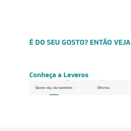
É DO SEU GOSTO? ENTÃO VEJA
Conheça a Leveros
Ar-Condicionado
Quem viu, viu também
Ofertas