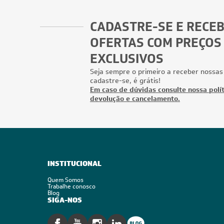
CADASTRE-SE E RECE
OFERTAS COM PREÇOS
EXCLUSIVOS
Seja sempre o primeiro a receber nossas
cadastre-se, é grátis!
Em caso de dúvidas consulte nossa polít
devolução e cancelamento.
INSTITUCIONAL
Quem Somos
Trabalhe conosco
Blog
SIGA-NOS