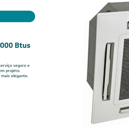
.000 Btus
erviço seguro e
em projeto.
 mais elegante.