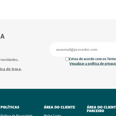
BA
Estou de acordo com os Termos
 novidades,
Visualizar a política de privac
ica de troca,
POLÍTICAS
ÁREA DO CLIENTE
ÁREA DO CLIENT
PARCEIRO
Política de Privacidade
Minha Conta