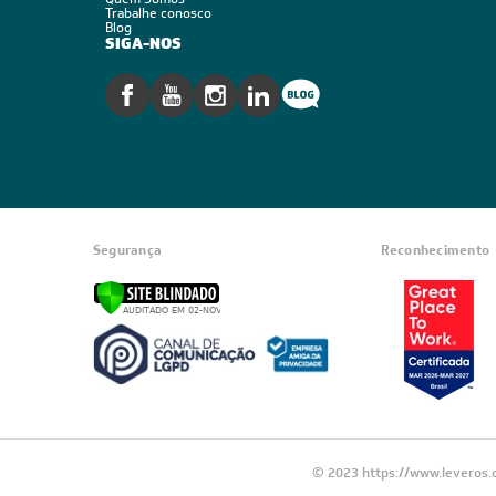
Trabalhe conosco
Blog
SIGA-NOS
Segurança
Reconhecimento
© 2023 https://www.leveros.