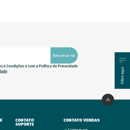
Inscreva-se
 e Condições e com a Política de Privacidade
Filtre aqui
idade
E
CONTATO
CONTATO VENDAS
SUPORTE
Comprar via