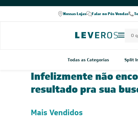
Nossas Lojas
Falar no Pós Vendas
T
Todas as Categorias
Split 
Infelizmente não enc
resultado pra sua bus
Mais Vendidos