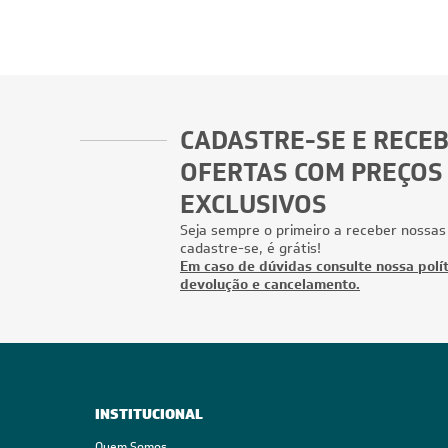
CADASTRE-SE E RECE
OFERTAS COM PREÇOS
EXCLUSIVOS
Seja sempre o primeiro a receber nossas
cadastre-se, é grátis!
Em caso de dúvidas consulte nossa polít
devolução e cancelamento.
INSTITUCIONAL
Quem Somos