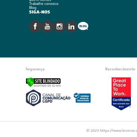
Trabalhe conosco
Blog
SIGA-NOS
Segurança
Reconhecimento
© 2023 https://www.leveros.