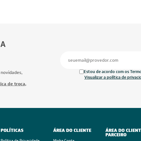
BA
Estou de acordo com os Termos
 novidades,
Visualizar a política de privac
ica de troca,
POLÍTICAS
ÁREA DO CLIENTE
ÁREA DO CLIENT
PARCEIRO
Política de Privacidade
Minha Conta