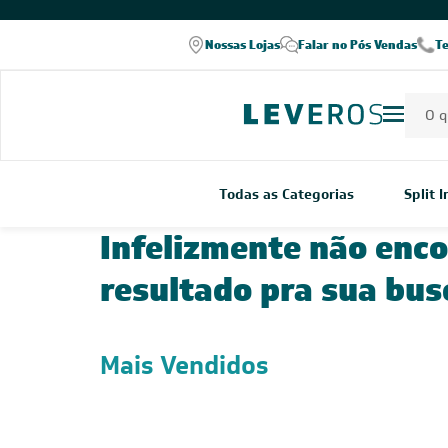
Nossas Lojas
Falar no Pós Vendas
T
Todas as Categorias
Split 
Infelizmente não enc
resultado pra sua bus
Mais Vendidos