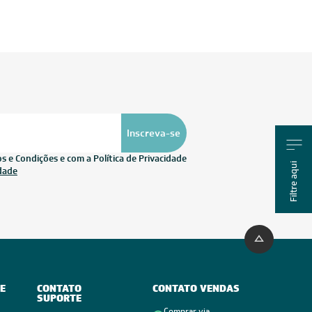
Inscreva-se
 e Condições e com a Política de Privacidade
Filtre aqui
idade
E
CONTATO
CONTATO VENDAS
SUPORTE
Comprar via