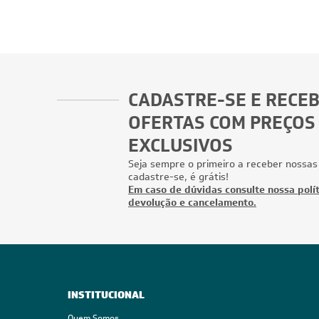
CADASTRE-SE E RECE
OFERTAS COM PREÇOS
EXCLUSIVOS
Seja sempre o primeiro a receber nossas
cadastre-se, é grátis!
Em caso de dúvidas consulte nossa polít
devolução e cancelamento.
INSTITUCIONAL
Quem Somos