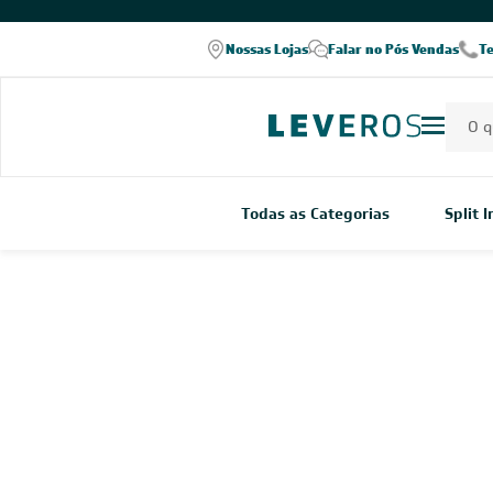
Nossas Lojas
Falar no Pós Vendas
T
Todas as Categorias
Split 