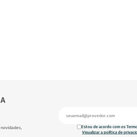
BA
Estou de acordo com os Termos
 novidades,
Visualizar a política de privac