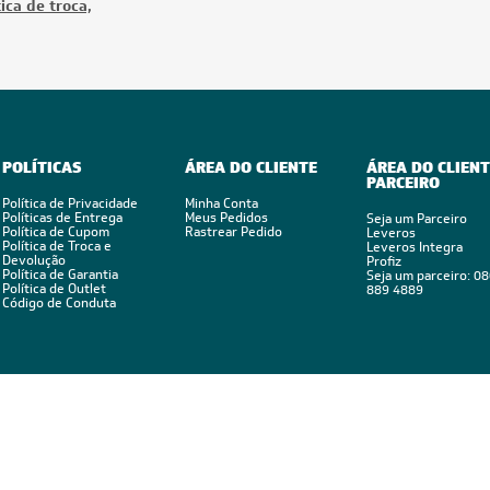
ica de troca,
POLÍTICAS
ÁREA DO CLIENTE
ÁREA DO CLIENT
PARCEIRO
Política de Privacidade
Minha Conta
Políticas de Entrega
Meus Pedidos
Seja um Parceiro
Política de Cupom
Rastrear Pedido
Leveros
Política de Troca e
Leveros Integra
Devolução
Profiz
Política de Garantia
Seja um parceiro: 0
Política de Outlet
889 4889
Código de Conduta
Feito por: