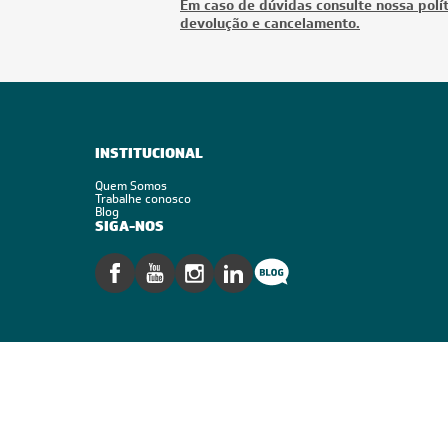
Em caso de dúvidas consulte nossa polít
devolução e cancelamento.
INSTITUCIONAL
Quem Somos
Trabalhe conosco
Blog
SIGA-NOS
Segurança
Reconhecimento