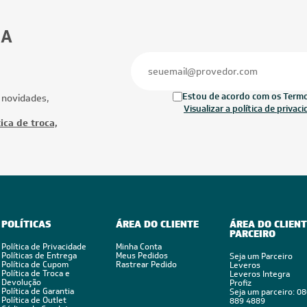
Ofertas
Mais Produtos
Nenhum produto encontrado nessa vitrine