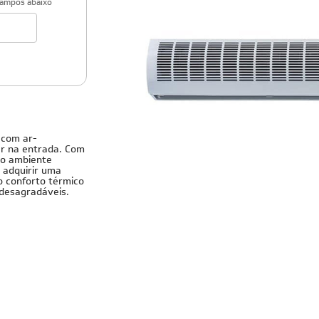
campos abaixo
 com ar-
ar na entrada. Com
 o ambiente
l adquirir uma
 o conforto térmico
 desagradáveis.