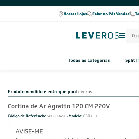
COMPRE PELO WHATSAPP
Nossas Lojas
Falar no Pós Vendas
T
Todas as Categorias
Split 
Produto vendido e entregue por:
Leveros
Cortina de Ar Agratto 120 CM 220V
Código de Referência:
5000004507
Modelo:
CAR12-02
AVISE-ME