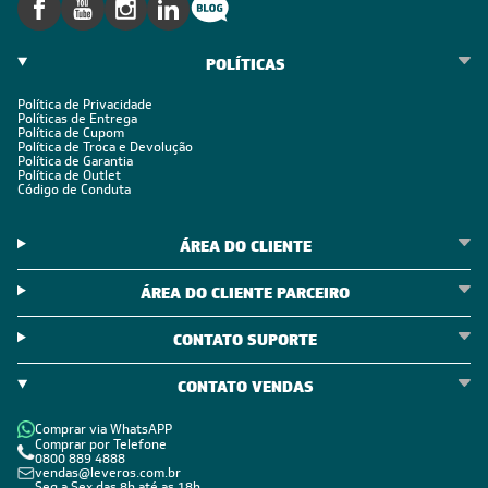
POLÍTICAS
Política de Privacidade
Políticas de Entrega
Política de Cupom
Política de Troca e Devolução
Política de Garantia
Política de Outlet
Código de Conduta
ÁREA DO CLIENTE
ÁREA DO CLIENTE PARCEIRO
CONTATO SUPORTE
CONTATO VENDAS
Comprar via WhatsAPP
Comprar por Telefone
0800 889 4888
vendas@leveros.com.br
Seg a Sex das 8h até as 18h