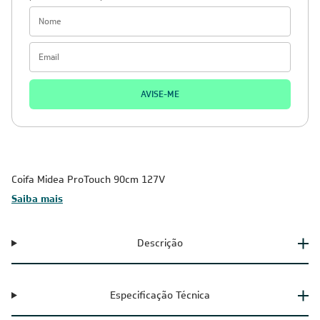
AVISE-ME
Coifa Midea ProTouch 90cm 127V
Saiba mais
Descrição
Especificação Técnica