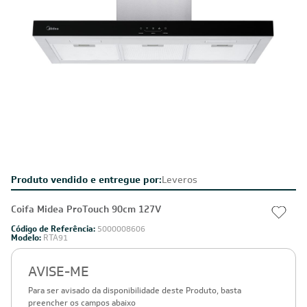
Produto vendido e entregue por:
Leveros
Coifa Midea ProTouch 90cm 127V
Código de Referência:
5000008606
Modelo:
RTA91
AVISE-ME
Para ser avisado da disponibilidade deste Produto, basta
preencher os campos abaixo