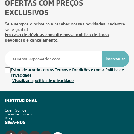
OFERTAS COM PREÇOS
EXCLUSIVOS
Seja sempre o primeiro a receber nossas novidades, cadastre-
se, é grátis!
Em caso de dúvidas consulte nossa política de troca,
devolução e cancelamento.
Inscreva-se
Estou de acordo com os Termos e Condições e com a Política de
Privacidade
Visualizar a política de privacidade
INSTITUCIONAL
Quem Somos
Trabalhe conosco
Blog
SIGA-NOS