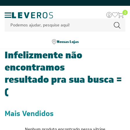
0
Nossas Lojas
Infelizmente não
encontramos
resultado pra sua busca =
(
Mais Vendidos
Nenhum produto encontrado nessa vitrine