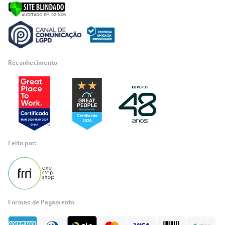
Reconhecimento
Feito por:
Formas de Pagamento
Informações
sobre seu
pedido?
Fale com a LIA