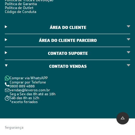
Política de Troca e Devolução
Política de Garantia
Política de Outlet
Código de Conduta
ÁREA DO CLIENTE
ÁREA DO CLIENTE PARCEIRO
CONTATO SUPORTE
CONTATO VENDAS
Comprar via WhatsAPP
Comprar por Telefone
0800 889 4888
vendas@leveros.com.br
Seg a Sex das 8h até as 18h
Sáb das 8h as 12h
*exceto feriados
Segurança