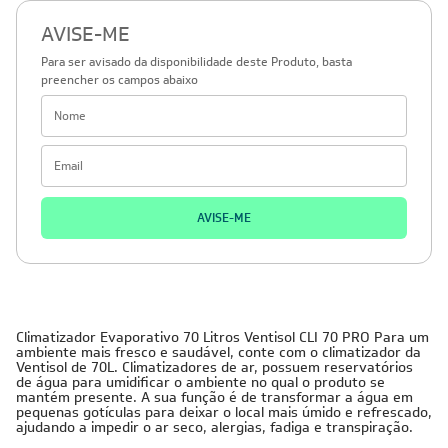
AVISE-ME
Para ser avisado da disponibilidade deste Produto, basta
preencher os campos abaixo
AVISE-ME
Climatizador Evaporativo 70 Litros Ventisol CLI 70 PRO Para um
ambiente mais fresco e saudável, conte com o climatizador da
Ventisol de 70L. Climatizadores de ar, possuem reservatórios
de água para umidificar o ambiente no qual o produto se
mantém presente. A sua função é de transformar a água em
pequenas gotículas para deixar o local mais úmido e refrescado,
ajudando a impedir o ar seco, alergias, fadiga e transpiração.