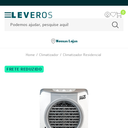
0
Nossas Lojas
Home
/
Climatizador
/
Climatizador Residencial
FRETE REDUZIDO