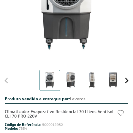
Produto vendido e entregue por:
Leveros
Climatizador Evaporativo Residencial 70 Litros Ventisol
CLI 70 PRO 220V
Código de Referência:
5000012952
Modelo:
7354