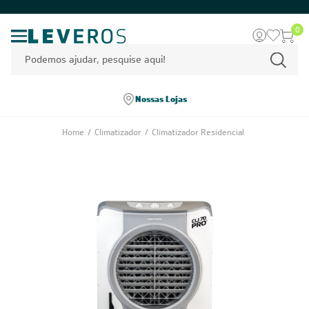
0
Nossas Lojas
Home
/
Climatizador
/
Climatizador Residencial