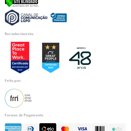
Reconhecimento
Feito por:
Formas de Pagamento
Informações
sobre seu
pedido?
Fale com a LIA