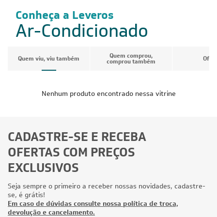
Conheça a Leveros
Ar-Condicionado
Quem comprou,
Quem viu, viu também
Ofer
comprou também
Nenhum produto encontrado nessa vitrine
CADASTRE-SE E RECEBA
OFERTAS COM PREÇOS
EXCLUSIVOS
Seja sempre o primeiro a receber nossas novidades, cadastre-
se, é grátis!
Em caso de dúvidas consulte nossa política de troca,
devolução e cancelamento.