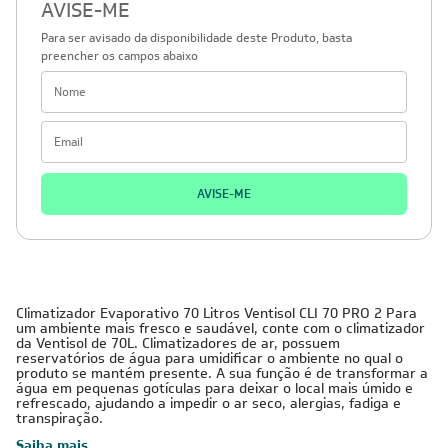
AVISE-ME
Para ser avisado da disponibilidade deste Produto, basta
preencher os campos abaixo
AVISE-ME
Climatizador Evaporativo 70 Litros Ventisol CLI 70 PRO 2 Para
um ambiente mais fresco e saudável, conte com o climatizador
da Ventisol de 70L. Climatizadores de ar, possuem
reservatórios de água para umidificar o ambiente no qual o
produto se mantém presente. A sua função é de transformar a
água em pequenas gotículas para deixar o local mais úmido e
refrescado, ajudando a impedir o ar seco, alergias, fadiga e
transpiração.
Saiba mais