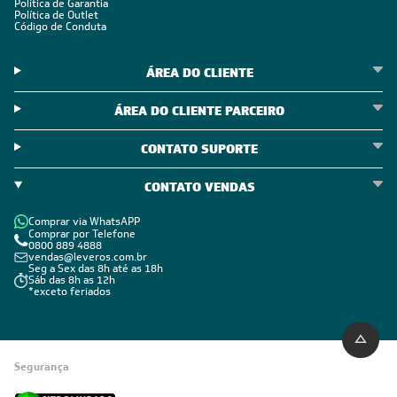
Política de Garantia
Política de Outlet
Código de Conduta
ÁREA DO CLIENTE
ÁREA DO CLIENTE PARCEIRO
CONTATO SUPORTE
CONTATO VENDAS
Comprar via WhatsAPP
Comprar por Telefone
0800 889 4888
vendas@leveros.com.br
Seg a Sex das 8h até as 18h
Sáb das 8h as 12h
*exceto feriados
Segurança