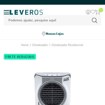
0
Nossas Lojas
Home
/
Climatizador
/
Climatizador Residencial
FRETE REDUZIDO