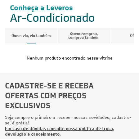
Conheça a Leveros
Ar-Condicionado
Quem comprou,
Quem viu, viu também
Ofer
comprou também
Nenhum produto encontrado nessa vitrine
CADASTRE-SE E RECEBA
OFERTAS COM PREÇOS
EXCLUSIVOS
Seja sempre o primeiro a receber nossas novidades, cadastre-
se, é grátis!
Em caso de dúvidas consulte nossa política de troca,
devolução e cancelamento.