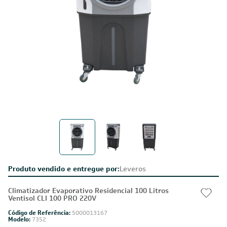
Produto vendido e entregue por:
Leveros
Climatizador Evaporativo Residencial 100 Litros
Ventisol CLI 100 PRO 220V
Código de Referência:
5000013167
Modelo:
7352