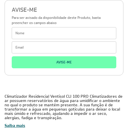
AVISE-ME
Para ser avisado da disponibilidade deste Produto, basta
preencher os campos abaixo
AVISE-ME
Climatizador Residencial Ventisol CLI 100 PRO Climatizadores de
ar possuem reservatórios de água para umidificar o ambiente
no qual o produto se mantém presente. A sua função é de
transformar a água em pequenas gotículas para deixar o local
mais úmido e refrescado, ajudando a impedir o ar seco,
alergias, fadiga e transpiração.
Saiba mais