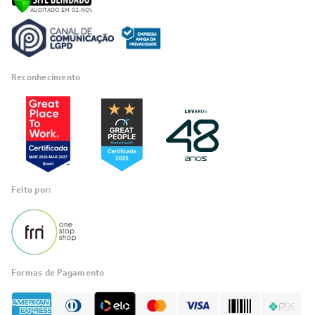
Reconhecimento
Feito por:
Formas de Pagamento
Informações
sobre seu
pedido?
Fale com a LIA