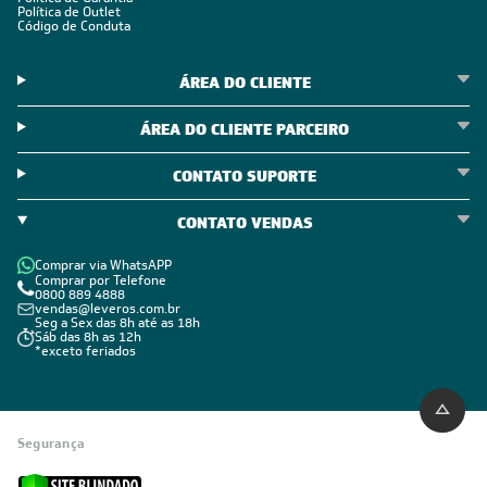
Política de Outlet
Código de Conduta
ÁREA DO CLIENTE
ÁREA DO CLIENTE PARCEIRO
CONTATO SUPORTE
CONTATO VENDAS
Comprar via WhatsAPP
Comprar por Telefone
0800 889 4888
vendas@leveros.com.br
Seg a Sex das 8h até as 18h
Sáb das 8h as 12h
*exceto feriados
Segurança