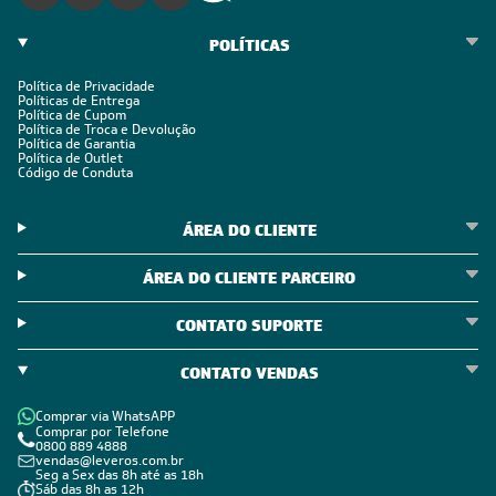
POLÍTICAS
Política de Privacidade
Políticas de Entrega
Política de Cupom
Política de Troca e Devolução
Política de Garantia
Política de Outlet
Código de Conduta
ÁREA DO CLIENTE
ÁREA DO CLIENTE PARCEIRO
CONTATO SUPORTE
CONTATO VENDAS
Comprar via WhatsAPP
Comprar por Telefone
0800 889 4888
vendas@leveros.com.br
Seg a Sex das 8h até as 18h
Sáb das 8h as 12h