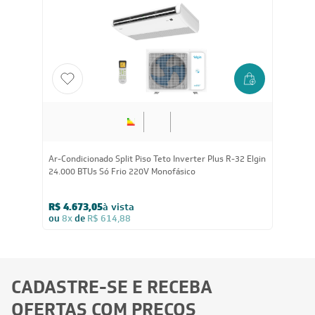
Ar-Condicionado Split Piso Teto Inverter Plus R-32 Elgin
24.000 BTUs Só Frio 220V Monofásico
R$ 4.673,05
à vista
ou
8x
de
R$ 614,88
CADASTRE-SE E RECEBA
OFERTAS COM PREÇOS