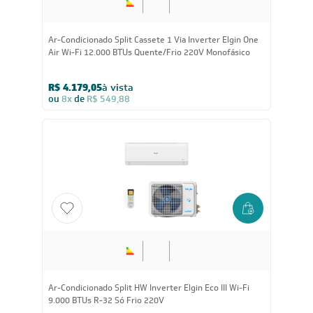
Ar-Condicionado Split Cassete 1 Via Inverter Elgin One
Air Wi-Fi 12.000 BTUs Quente/Frio 220V Monofásico
R$ 4.179,05
à vista
ou
8x
de
R$ 549,88
Ar-Condicionado Split HW Inverter Elgin Eco III Wi-Fi
9.000 BTUs R-32 Só Frio 220V