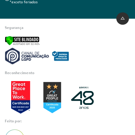
*exceto feriados
Segurança
Reconhecimento
Feito por: