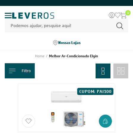
0
Nossas Lojas
Home
/
Melhor Ar-Condicionado Elgin
Filtro
CUPOM: PAI100