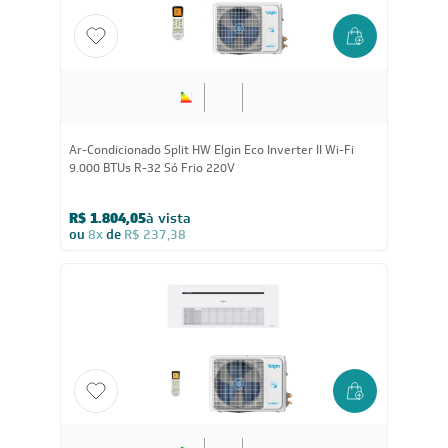
Ar-Condicionado Split HW Elgin Eco Inverter II Wi-Fi
9.000 BTUs R-32 Só Frio 220V
R$ 1.804,05
à vista
ou
8x
de
R$ 237,38