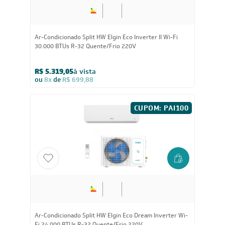
Ar-Condicionado Split HW Elgin Eco Inverter II Wi-Fi
30.000 BTUs R-32 Quente/Frio 220V
R$ 5.319,05
à vista
ou
8x
de
R$ 699,88
CUPOM: PAI100
Ar-Condicionado Split HW Elgin Eco Dream Inverter Wi-
Fi 24.000 BTUs R-32 Quente/Frio 220V