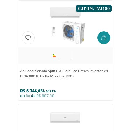
CUPOM: PAI100
Ar-Condicionado Split HW Elgin Eco Dream Inverter Wi-
Fi 36.000 BTUs R-32 Só Frio 220V
R$ 6.744,05
à vista
ou
8x
de
R$ 887,38