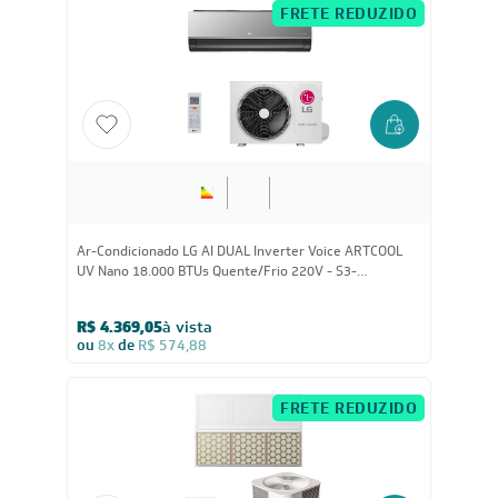
FRETE REDUZIDO
Ar-Condicionado LG AI DUAL Inverter Voice ARTCOOL
UV Nano 18.000 BTUs Quente/Frio 220V - S3-
W18KLR7A
R$ 4.369,05
à vista
ou
8x
de
R$ 574,88
FRETE REDUZIDO