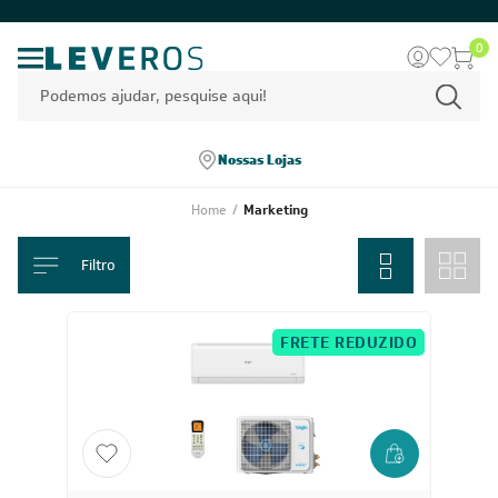
0
Nossas Lojas
Home
/
Marketing
Filtro
FRETE REDUZIDO