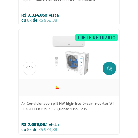
R$ 7.314,05
à vista
ou
8x
de
R$ 962,38
FRETE REDUZIDO
Ar-Condicionado Split HW Elgin Eco Dream Inverter Wi-
Fi 36.000 BTUs R-32 Quente/Frio 220V
R$ 7.029,05
à vista
ou
8x
de
R$ 924,88