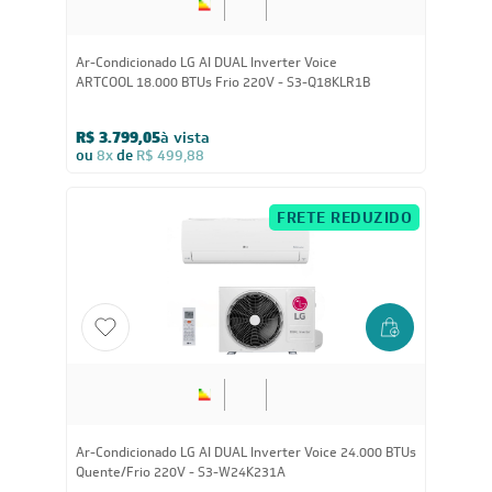
Ar-Condicionado LG AI DUAL Inverter Voice
ARTCOOL 18.000 BTUs Frio 220V - S3-Q18KLR1B
R$ 3.799,05
à vista
ou
8x
de
R$ 499,88
FRETE REDUZIDO
Ar-Condicionado LG AI DUAL Inverter Voice 24.000 BTUs
Quente/Frio 220V - S3-W24K231A