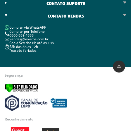
CONTATO SUPORTE
CONTATO VENDAS
Comprar via WhatsAPP
Comprar por Telefone
0800 889 4888
vendas@leveros.com.br
Seg a Sex das 8h até as 18h
Sáb das 8h as 12h
*exceto feriados
Segurança
Reconhecimento