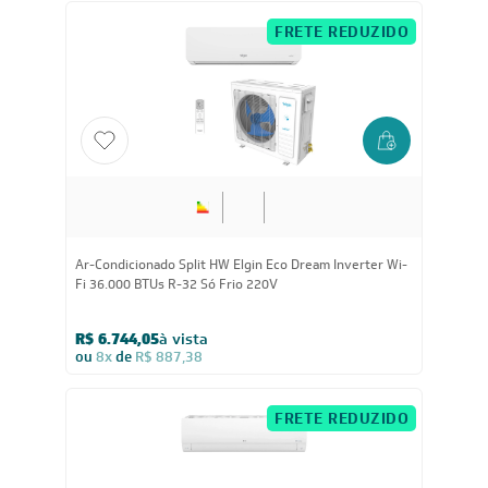
FRETE REDUZIDO
Ar-Condicionado Split HW Elgin Eco Dream Inverter Wi-
Fi 36.000 BTUs R-32 Só Frio 220V
R$ 6.744,05
à vista
ou
8x
de
R$ 887,38
FRETE REDUZIDO