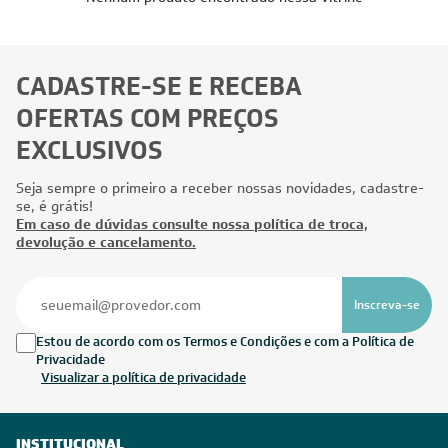
CADASTRE-SE E RECEBA
OFERTAS COM PREÇOS
EXCLUSIVOS
Seja sempre o primeiro a receber nossas novidades, cadastre-
se, é grátis!
Em caso de dúvidas consulte nossa política de troca,
devolução e cancelamento.
Inscreva-se
Estou de acordo com os Termos e Condições e com a Política de
Privacidade
Visualizar a política de privacidade
INSTITUCIONAL