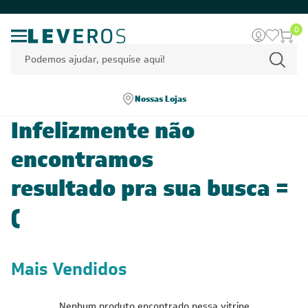
0
Nossas Lojas
Infelizmente não
encontramos
resultado pra sua busca =
(
Mais Vendidos
Nenhum produto encontrado nessa vitrine