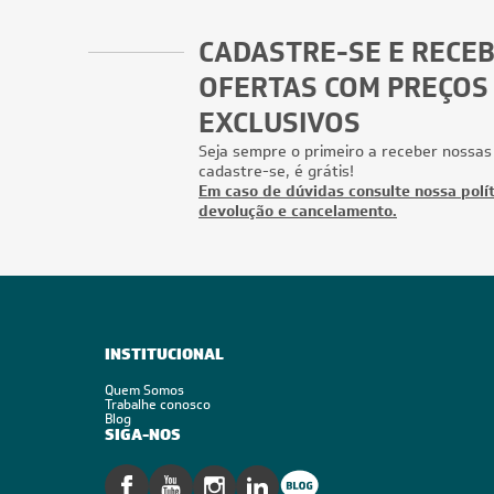
CADASTRE-SE E RECE
OFERTAS COM PREÇOS
EXCLUSIVOS
Seja sempre o primeiro a receber nossas
cadastre-se, é grátis!
Em caso de dúvidas consulte nossa polít
devolução e cancelamento.
INSTITUCIONAL
Quem Somos
Trabalhe conosco
Blog
SIGA-NOS