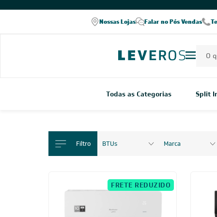
Nossas Lojas
Falar no Pós Vendas
T
Todas as Categorias
Split 
Filtro
BTUs
Marca
FRETE REDUZIDO