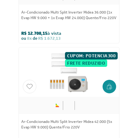
36.000
BTUs
Ar-Condicionado Multi Split Inverter Midea 36.000 (1x
Evap HW 9.000 + 1x Evap HW 24.000) Quente/Frio 220V
R$ 12.708,15
à vista
ou
8x
de
R$ 1.672,13
CUPOM: POTENCIA300
FRETE REDUZIDO
42.000
BTUs
Ar-Condicionado Multi Split Inverter Midea 42.000 (5x
Evap HW 9.000) Quente/Frio 220V