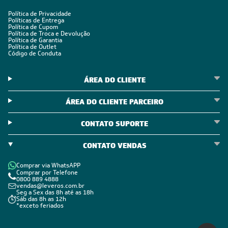
POLÍTICAS
Política de Privacidade
Políticas de Entrega
Política de Cupom
Política de Troca e Devolução
Política de Garantia
Política de Outlet
Código de Conduta
ÁREA DO CLIENTE
ÁREA DO CLIENTE PARCEIRO
CONTATO SUPORTE
CONTATO VENDAS
Comprar via WhatsAPP
Comprar por Telefone
0800 889 4888
vendas@leveros.com.br
Seg a Sex das 8h até as 18h
Sáb das 8h as 12h
*exceto feriados