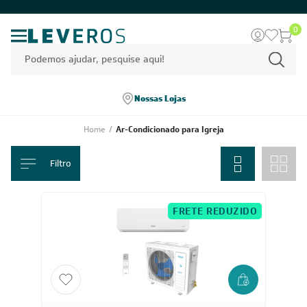
0
Nossas Lojas
Home
/
Ar-Condicionado para Igreja
Filtro
FRETE REDUZIDO