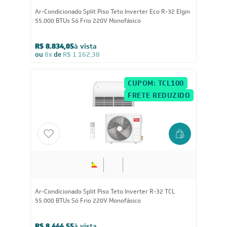
Ar-Condicionado Split Piso Teto Inverter Eco R-32 Elgin
55.000 BTUs Só Frio 220V Monofásico
R$ 8.834,05
à vista
ou
8x
de
R$ 1.162,38
CUPOM: TCL100
FRETE REDUZIDO
55.000
BTUs
Ar-Condicionado Split Piso Teto Inverter R-32 TCL
55.000 BTUs Só Frio 220V Monofásico