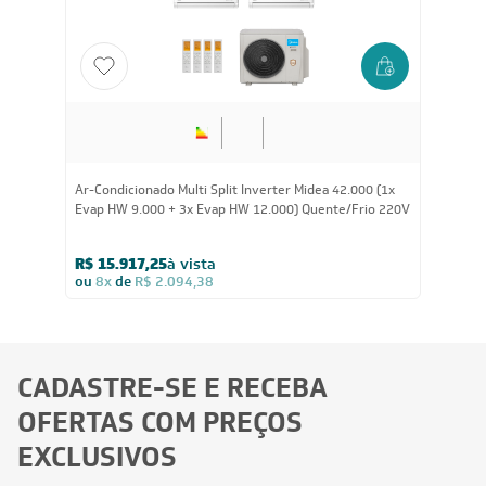
FRETE REDUZIDO
42.000
BTUs
Ar-Condicionado Multi Split Inverter Midea 42.000 (1x
Evap HW 9.000 + 3x Evap HW 12.000) Quente/Frio 220V
R$ 15.917,25
à vista
ou
8x
de
R$ 2.094,38
CADASTRE-SE E RECEBA
OFERTAS COM PREÇOS
EXCLUSIVOS