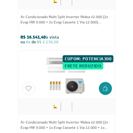
42.000
BTUs
Ar-Condicionado Multi Split Inverter Midea 42.000 (2x
Evap HW 9.000 + 2x Evap Cassete 1 Via 12.000)
Quente/Frio 220V
R$ 16.541,40
à vista
ou
8x
de
R$ 2.176,50
CUPOM: POTENCIA300
FRETE REDUZIDO
42.000
BTUs
Ar-Condicionado Multi Split Inverter Midea 42.000 (2x