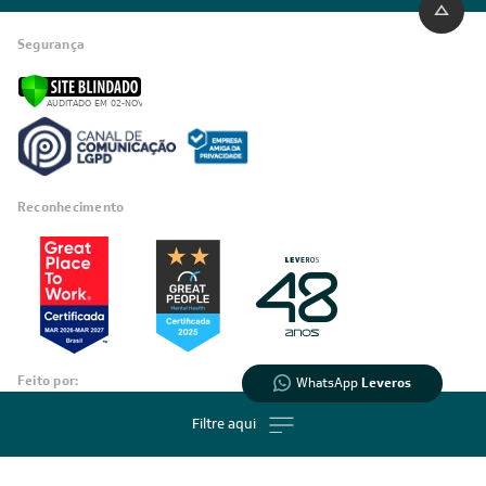
Segurança
Reconhecimento
Feito por: