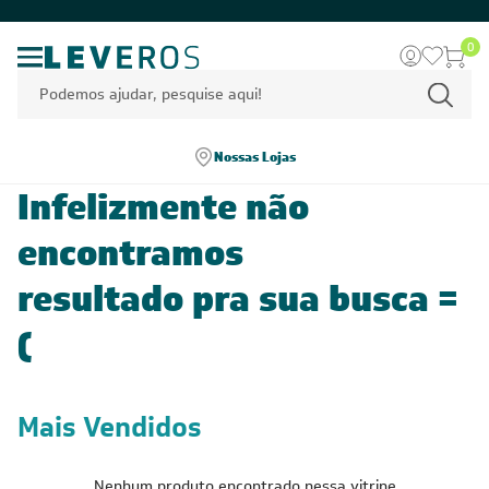
0
Nossas Lojas
Infelizmente não
encontramos
resultado pra sua busca =
(
Mais Vendidos
Nenhum produto encontrado nessa vitrine