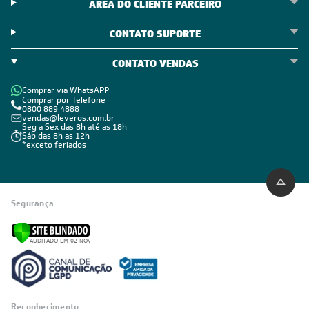
ÁREA DO CLIENTE PARCEIRO
CONTATO SUPORTE
CONTATO VENDAS
Comprar via WhatsAPP
Comprar por Telefone
0800 889 4888
vendas@leveros.com.br
Seg a Sex das 8h até as 18h
Sáb das 8h as 12h
*exceto feriados
Segurança
Reconhecimento