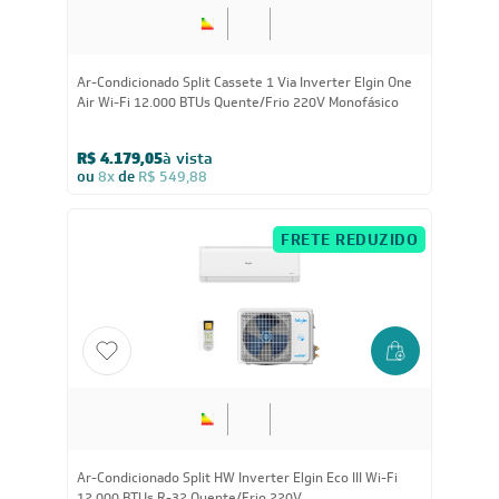
Ar-Condicionado Split Cassete 1 Via Inverter Elgin One
Air Wi-Fi 12.000 BTUs Quente/Frio 220V Monofásico
R$ 4.179,05
à vista
ou
8x
de
R$ 549,88
FRETE REDUZIDO
Ar-Condicionado Split HW Inverter Elgin Eco III Wi-Fi
12.000 BTUs R-32 Quente/Frio 220V