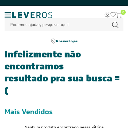
0
Nossas Lojas
Infelizmente não
encontramos
resultado pra sua busca =
(
Mais Vendidos
Nenhum produto encontrado nessa vitrine