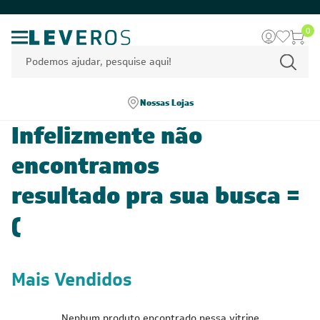
0
Nossas Lojas
Infelizmente não
encontramos
resultado pra sua busca =
(
Mais Vendidos
Nenhum produto encontrado nessa vitrine