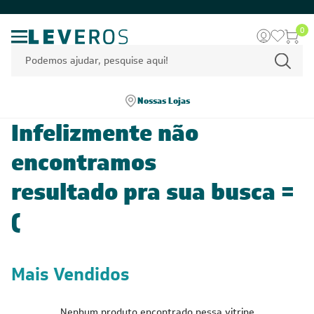
0
Nossas Lojas
Infelizmente não
encontramos
resultado pra sua busca =
(
Mais Vendidos
Nenhum produto encontrado nessa vitrine