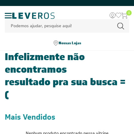
0
Nossas Lojas
Infelizmente não
encontramos
resultado pra sua busca =
(
Mais Vendidos
Nenhum produto encontrado nessa vitrine