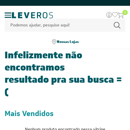
0
Nossas Lojas
Infelizmente não
encontramos
resultado pra sua busca =
(
Mais Vendidos
Nenhum produto encontrado nessa vitrine