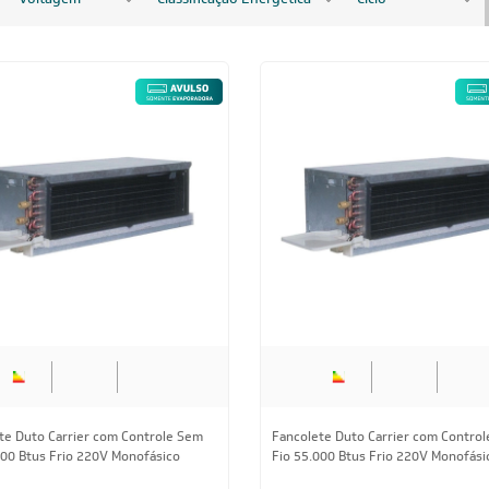
te Duto Carrier com Controle Sem
Fancolete Duto Carrier com Contro
000 Btus Frio 220V Monofásico
Fio 55.000 Btus Frio 220V Monofási