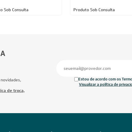
o Sob Consulta
Produto Sob Consulta
BA
Estou de acordo com os Termos
 novidades,
Visualizar a política de privac
ica de troca,