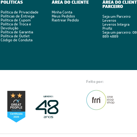
POLÍTICAS
ÁREA DO CLIENTE
ÁREA DO CLIENT
PARCEIRO
Política de Privacidade
Minha Conta
Políticas de Entrega
Meus Pedidos
Seja um Parceiro
Política de Cupom
Rastrear Pedido
Leveros
Política de Troca e
Leveros Integra
Devolução
Profiz
Política de Garantia
Seja um parceiro: 0
Política de Outlet
889 4889
Código de Conduta
Feito por: