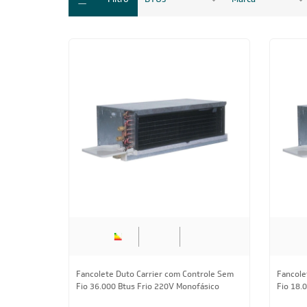
Fancolete Duto Carrier com Controle Sem
Fancole
Fio 36.000 Btus Frio 220V Monofásico
Fio 18.