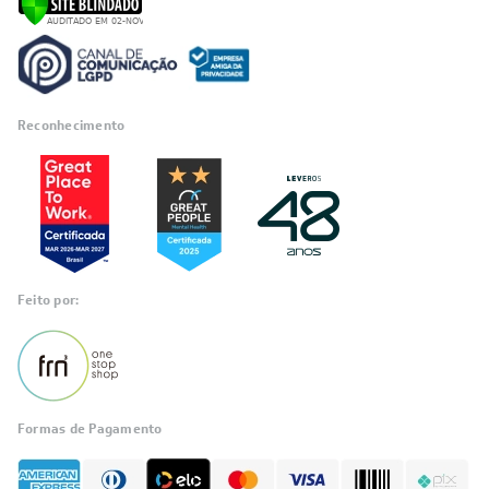
Reconhecimento
Feito por:
Formas de Pagamento
Informações
sobre seu
pedido?
Fale com a LIA