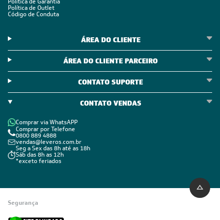
Política de Garantia
Política de Outlet
Código de Conduta
ÁREA DO CLIENTE
ÁREA DO CLIENTE PARCEIRO
CONTATO SUPORTE
CONTATO VENDAS
Comprar via WhatsAPP
Comprar por Telefone
0800 889 4888
vendas@leveros.com.br
Seg a Sex das 8h até as 18h
Sáb das 8h as 12h
*exceto feriados
Segurança