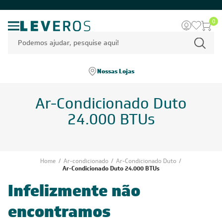
0
Nossas Lojas
Ar-Condicionado Duto
24.000 BTUs
Home
/
Ar-condicionado
/
Ar-Condicionado Duto
/
Ar-Condicionado Duto 24.000 BTUs
Infelizmente não
encontramos