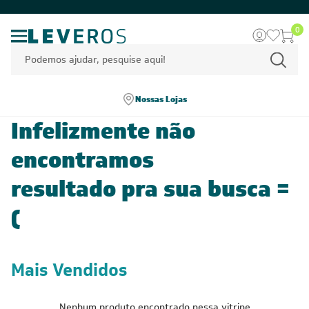
0
Nossas Lojas
Infelizmente não
encontramos
resultado pra sua busca =
(
Mais Vendidos
Nenhum produto encontrado nessa vitrine