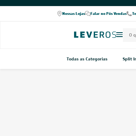
Nossas Lojas
Falar no Pós Vendas
T
Todas as Categorias
Split 