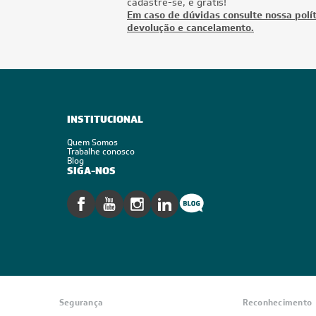
cadastre-se, é grátis!
Em caso de dúvidas consulte nossa polít
devolução e cancelamento.
INSTITUCIONAL
Quem Somos
Trabalhe conosco
Blog
SIGA-NOS
Segurança
Reconhecimento