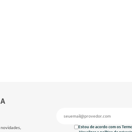
BA
Estou de acordo com os Termos
 novidades,