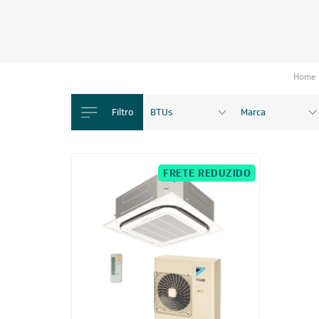
Home
Filtro
BTUs
Marca
FRETE REDUZIDO