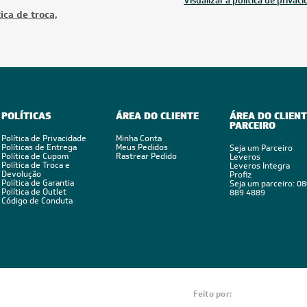
Visualizar a política de privac
ica de troca,
POLÍTICAS
ÁREA DO CLIENTE
ÁREA DO CLIENT
PARCEIRO
Política de Privacidade
Minha Conta
Políticas de Entrega
Meus Pedidos
Seja um Parceiro
Política de Cupom
Rastrear Pedido
Leveros
Política de Troca e
Leveros Integra
Devolução
Profiz
Política de Garantia
Seja um parceiro: 0
Política de Outlet
889 4889
Código de Conduta
Feito por: