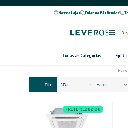
Nossas Lojas
Falar no Pós Vendas
T
Todas as Categorias
Split 
Home
Filtro
BTUs
Marca
FRETE REDUZIDO