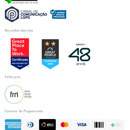
Reconhecimento
Feito por:
Formas de Pagamento
Informações
sobre seu
pedido?
Fale com a LIA