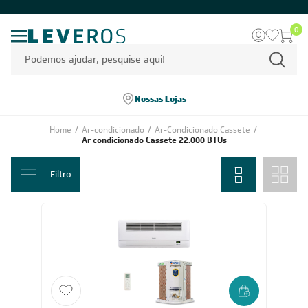
0
Nossas Lojas
Home
/
Ar-condicionado
/
Ar-Condicionado Cassete
/
Ar condicionado Cassete 22.000 BTUs
Filtro