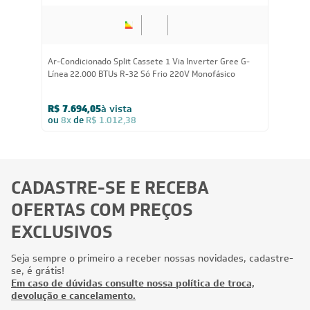
Ar-Condicionado Split Cassete 1 Via Inverter Gree G-
Línea 22.000 BTUs R-32 Só Frio 220V Monofásico
R$ 7.694,05
à vista
ou
8x
de
R$ 1.012,38
CADASTRE-SE E RECEBA
OFERTAS COM PREÇOS
EXCLUSIVOS
Seja sempre o primeiro a receber nossas novidades, cadastre-
se, é grátis!
Em caso de dúvidas consulte nossa política de troca,
devolução e cancelamento.