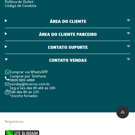
Política de Outlet
Código de Conduta
ÁREA DO CLIENTE
ÁREA DO CLIENTE PARCEIRO
CONTATO SUPORTE
CONTATO VENDAS
Comprar via WhatsAPP
Comprar por Telefone
0800 889 4888
vendas@leveros.com.br
Seg a Sex das 8h até as 18h
Sáb das 8h as 12h
*exceto feriados
Segurança