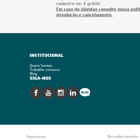
cadastre-se, é grátis!
Em caso de dúvidas consulte nossa polít
devolução e cancelamento.
INSTITUCIONAL
Quem Somos
Trabalhe conosco
Blog
SIGA-NOS
Segurança
Reconhecimento