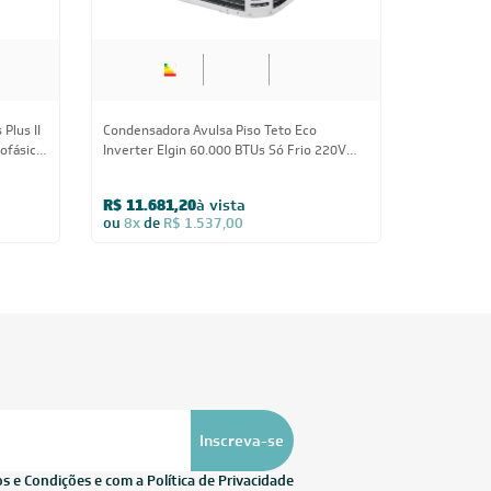
Plus II
Condensadora Avulsa Piso Teto Eco
ofásico
Inverter Elgin 60.000 BTUs Só Frio 220V
Monofásico - AVULSO
R$ 11.681,20
à vista
ou
8x
de
R$ 1.537,00
Inscreva-se
 e Condições e com a Política de Privacidade