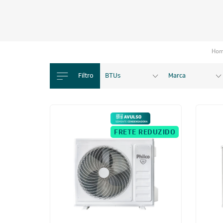
Ho
Filtro
BTUs
Marca
FRETE REDUZIDO