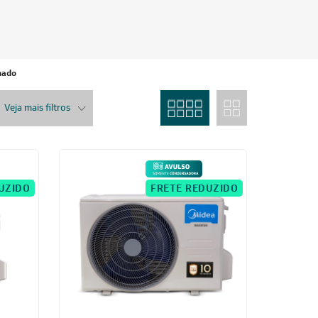
nado
Veja mais filtros
UZIDO
FRETE REDUZIDO