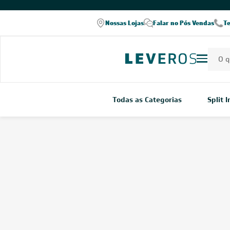
Nossas Lojas
Falar no Pós Vendas
T
Todas as Categorias
Split 