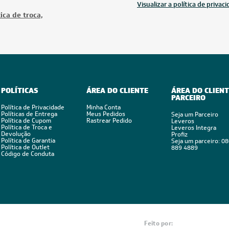
Visualizar a política de privac
ica de troca,
POLÍTICAS
ÁREA DO CLIENTE
ÁREA DO CLIENT
PARCEIRO
Política de Privacidade
Minha Conta
Políticas de Entrega
Meus Pedidos
Seja um Parceiro
Política de Cupom
Rastrear Pedido
Leveros
Política de Troca e
Leveros Integra
Devolução
Profiz
Política de Garantia
Seja um parceiro: 0
Política de Outlet
889 4889
Código de Conduta
Feito por: