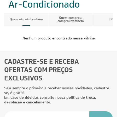
Ar-Condicionado
Quem comprou,
Quem viu, viu também
Ofer
comprou também
Nenhum produto encontrado nessa vitrine
CADASTRE-SE E RECEBA
OFERTAS COM PREÇOS
EXCLUSIVOS
Seja sempre o primeiro a receber nossas novidades, cadastre-
se, é grátis!
Em caso de dúvidas consulte nossa política de troca,
devolução e cancelamento.