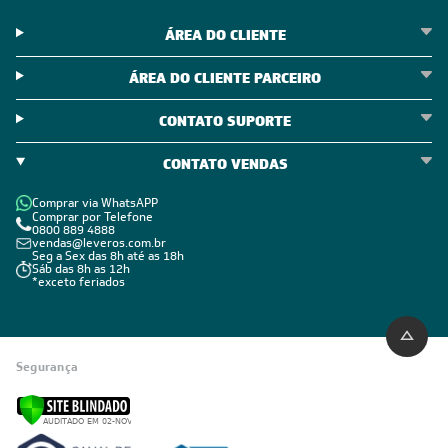
ÁREA DO CLIENTE
ÁREA DO CLIENTE PARCEIRO
CONTATO SUPORTE
CONTATO VENDAS
Comprar via WhatsAPP
Comprar por Telefone
0800 889 4888
vendas@leveros.com.br
Seg a Sex das 8h até as 18h
Sáb das 8h as 12h
*exceto feriados
Segurança