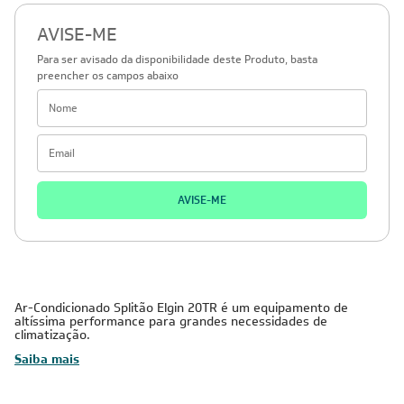
AVISE-ME
Para ser avisado da disponibilidade deste Produto, basta
preencher os campos abaixo
AVISE-ME
Ar-Condicionado Splitão Elgin 20TR é um equipamento de
altíssima performance para grandes necessidades de
climatização.
Saiba mais