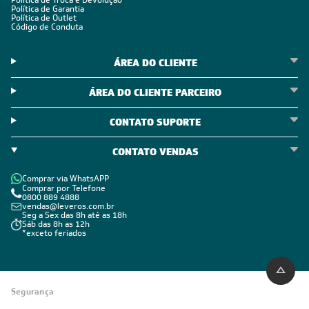
Política de Troca e Devolução
Política de Garantia
Política de Outlet
Código de Conduta
ÁREA DO CLIENTE
ÁREA DO CLIENTE PARCEIRO
CONTATO SUPORTE
CONTATO VENDAS
Comprar via WhatsAPP
Comprar por Telefone
0800 889 4888
vendas@leveros.com.br
Seg a Sex das 8h até as 18h
Sáb das 8h as 12h
*exceto feriados
Segurança