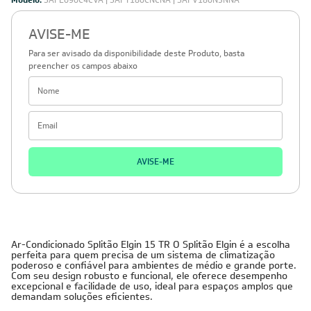
Modelo:
SAFE090C4CVA | SAFT180CNCNA | SAFV180N5NNA
AVISE-ME
Para ser avisado da disponibilidade deste Produto, basta
preencher os campos abaixo
AVISE-ME
Ar-Condicionado Splitão Elgin 15 TR O Splitão Elgin é a escolha
perfeita para quem precisa de um sistema de climatização
poderoso e confiável para ambientes de médio e grande porte.
Com seu design robusto e funcional, ele oferece desempenho
excepcional e facilidade de uso, ideal para espaços amplos que
demandam soluções eficientes.