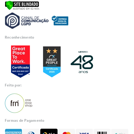
Reconhecimento
Feito por:
Formas de Pagamento
Informações
sobre seu
pedido?
Fale com a LIA