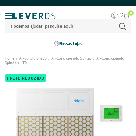
0
Nossas Lojas
Home
/
Ar-condicionado
/
Ar-Condicionado Splitão
/
Ar-Condicionado
Splitão 15 TR
FRETE REDUZIDO