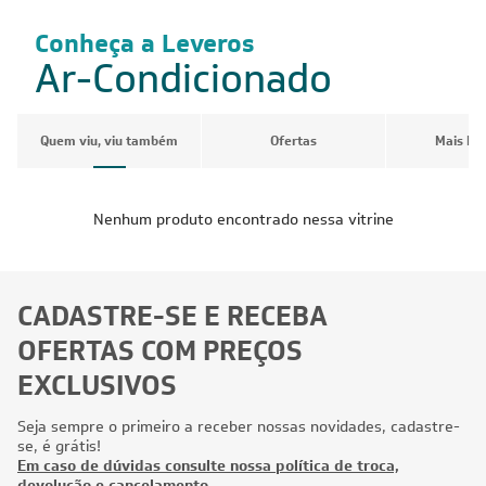
Conheça a Leveros
Ar-Condicionado
Quem viu, viu também
Ofertas
Mais Pr
Nenhum produto encontrado nessa vitrine
CADASTRE-SE E RECEBA
OFERTAS COM PREÇOS
EXCLUSIVOS
Seja sempre o primeiro a receber nossas novidades, cadastre-
se, é grátis!
Em caso de dúvidas consulte nossa política de troca,
devolução e cancelamento.