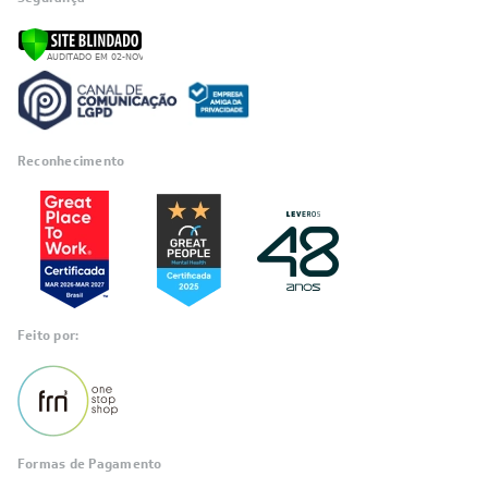
Reconhecimento
Feito por:
Formas de Pagamento
Informações
sobre seu