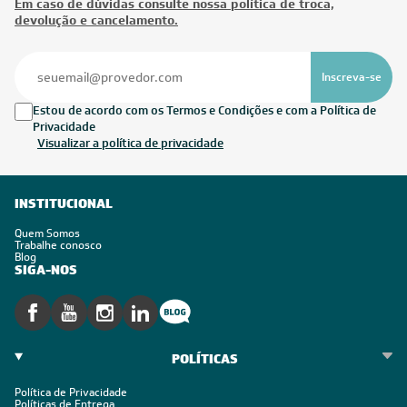
Em caso de dúvidas consulte nossa política de troca,
devolução e cancelamento.
Inscreva-se
Estou de acordo com os Termos e Condições e com a Política de
Privacidade
Visualizar a política de privacidade
INSTITUCIONAL
Quem Somos
Trabalhe conosco
Blog
SIGA-NOS
POLÍTICAS
Política de Privacidade
Políticas de Entrega