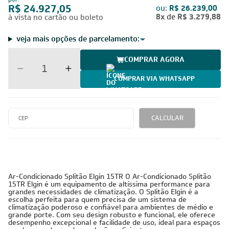
R$ 24.927,05
ou:
R$ 26.239,00
8x
de
R$ 3.279,88
à vista no cartão ou boleto
veja mais opções de parcelamento:
COMPRAR AGORA
COMPRAR VIA WHATSAPP
CALCULAR
Ar-Condicionado Splitão Elgin 15TR O Ar-Condicionado Splitão
15TR Elgin é um equipamento de altíssima performance para
grandes necessidades de climatização. O Splitão Elgin é a
escolha perfeita para quem precisa de um sistema de
climatização poderoso e confiável para ambientes de médio e
grande porte. Com seu design robusto e funcional, ele oferece
desempenho excepcional e facilidade de uso, ideal para espaços