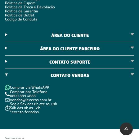
Política de Cupom
Política de Troca e Devolução
Política de Garantia
Política de Outlet
Código de Conduta
ÁREA DO CLIENTE
ÁREA DO CLIENTE PARCEIRO
CONTATO SUPORTE
CONTATO VENDAS
Comprar via WhatsAPP
Comprar por Telefone
0800 889 4888
vendas@leveros.com.br
Seg a Sex das 8h até as 18h
Sáb das 8h as 12h
*exceto feriados
Segurança