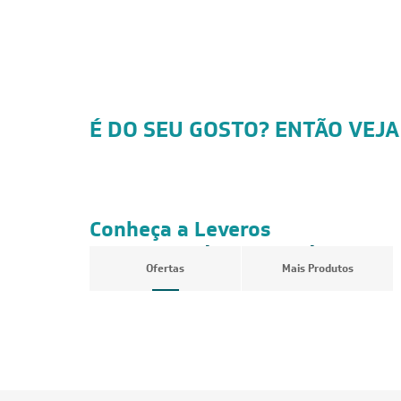
É DO SEU GOSTO? ENTÃO VEJA
Conheça a Leveros
Ar-Condicionado
Ofertas
Mais Produtos
FRETE REDUZIDO