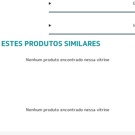
G
 ESTES PRODUTOS SIMILARES
Nenhum produto encontrado nessa vitrine
FRETE REDUZIDO
FRETE RED