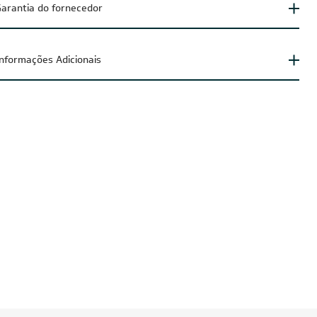
arantia do fornecedor
Informações Adicionais
UZIDO
FRETE REDUZIDO