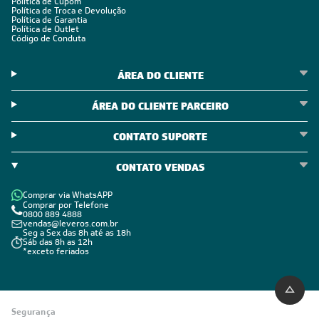
Política de Cupom
Política de Troca e Devolução
Política de Garantia
Política de Outlet
Código de Conduta
ÁREA DO CLIENTE
ÁREA DO CLIENTE PARCEIRO
CONTATO SUPORTE
CONTATO VENDAS
Comprar via WhatsAPP
Comprar por Telefone
0800 889 4888
vendas@leveros.com.br
Seg a Sex das 8h até as 18h
Sáb das 8h as 12h
*exceto feriados
Segurança