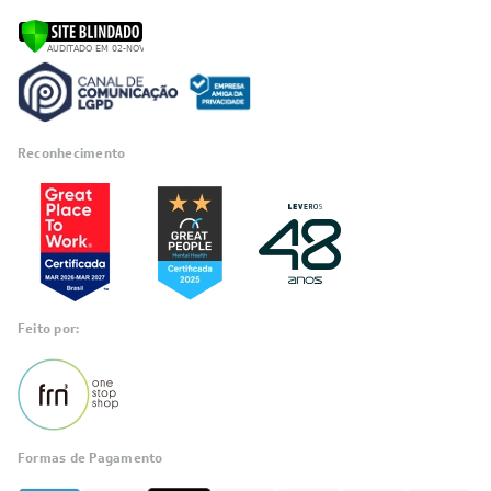
Reconhecimento
Feito por:
Formas de Pagamento
Informações
sobre seu