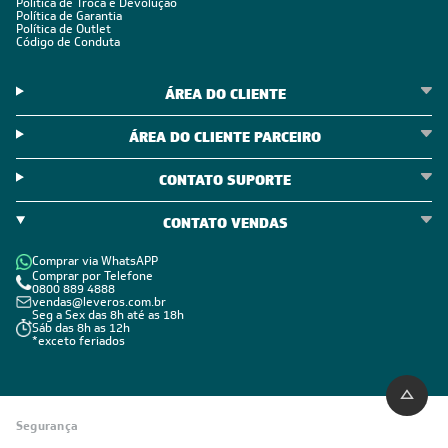
Política de Troca e Devolução
Política de Garantia
Política de Outlet
Código de Conduta
ÁREA DO CLIENTE
ÁREA DO CLIENTE PARCEIRO
CONTATO SUPORTE
CONTATO VENDAS
Comprar via WhatsAPP
Comprar por Telefone
0800 889 4888
vendas@leveros.com.br
Seg a Sex das 8h até as 18h
Sáb das 8h as 12h
*exceto feriados
Segurança