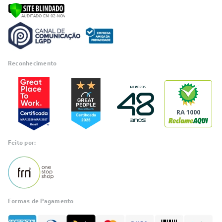
Reconhecimento
RA 1000
Feito por:
Formas de Pagamento