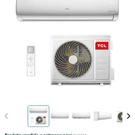
Produto vendido e entregue por:
Leveros