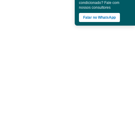
condicionado? Fale com
nossos consultores
Falar no WhatsApp