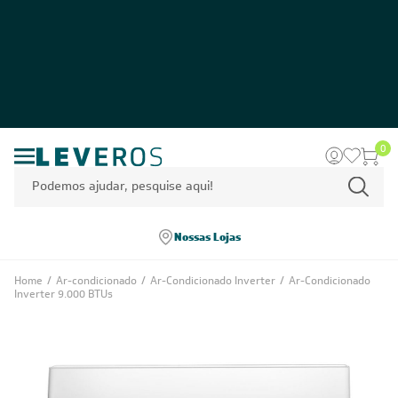
0
Nossas Lojas
Home
/
Ar-condicionado
/
Ar-Condicionado Inverter
/
Ar-Condicionado
Inverter 9.000 BTUs